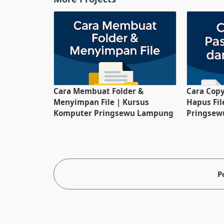
Cara Membuat Folder &
Cara Copy
Menyimpan File | Kursus
Hapus Fil
Komputer Pringsewu Lampung
Pringsew
P