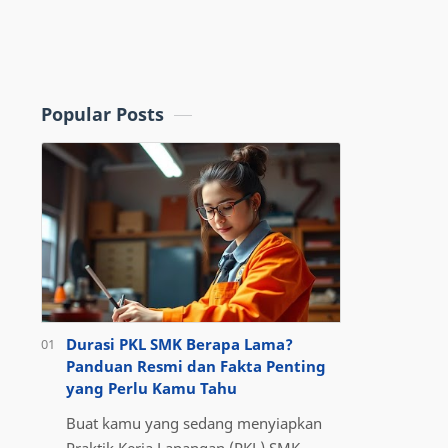
Popular Posts
Durasi PKL SMK Berapa Lama?
Panduan Resmi dan Fakta Penting
yang Perlu Kamu Tahu
Buat kamu yang sedang menyiapkan
Praktik Kerja Lapangan (PKL) SMK ,