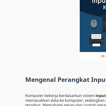
Mengenal Perangkat Inpu
Komputer bekerja berdasarkan sistem
input
memasukkan data ke komputer, sedangkan p
tersebut. Memahami peran dan contoh peran