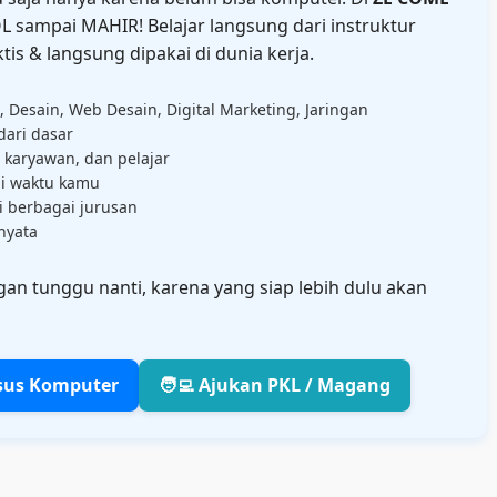
OL sampai MAHIR! Belajar langsung dari instruktur
s & langsung dipakai di dunia kerja.
 Desain, Web Desain, Digital Marketing, Jaringan
dari dasar
 karyawan, dan pelajar
ai waktu kamu
 berbagai jurusan
nyata
gan tunggu nanti, karena yang siap lebih dulu akan
ursus Komputer
🧑‍💻 Ajukan PKL / Magang