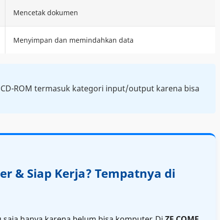
Mencetak dokumen
Menyimpan dan memindahkan data
n CD-ROM termasuk kategori input/output karena bisa
er & Siap Kerja? Tempatnya di
u saja hanya karena belum bisa komputer. Di
ZE COME