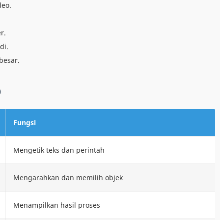
deo.
r.
di.
besar.
O
Fungsi
Mengetik teks dan perintah
Mengarahkan dan memilih objek
Menampilkan hasil proses