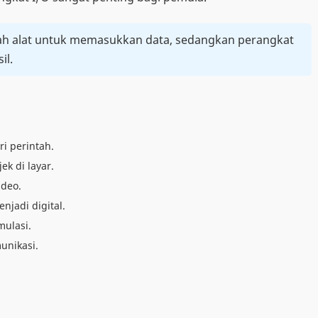
ah alat untuk memasukkan data, sedangkan perangkat
il.
i perintah.
k di layar.
deo.
jadi digital.
mulasi.
unikasi.