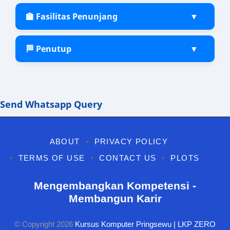
🏫 Fasilitas Penunjang
▼
🏁 Penutup
▼
Send Whatsapp Query
ABOUT
PRIVACY POLICY
TERMS OF USE
CONTACT US
PLOTS
Mengembangkan Kompetensi -
Membangun Karir
© Copyright
2026
Kursus Komputer Pringsewu | LKP ZERO