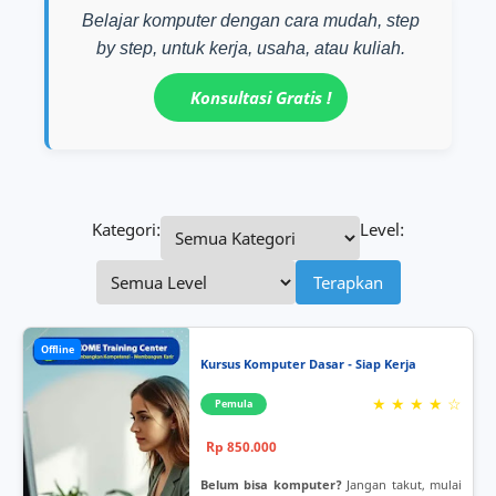
Belajar komputer dengan cara mudah, step
by step, untuk kerja, usaha, atau kuliah.
Konsultasi Gratis !
Kategori:
Level:
Terapkan
Offline
Kursus Komputer Dasar - Siap Kerja
★ ★ ★ ★ ☆
Pemula
Rp 850.000
Belum bisa komputer?
Jangan takut, mulai