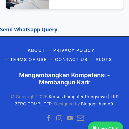
Send Whatsapp Query
ABOUT
PRIVACY POLICY
TERMS OF USE
CONTACT US
PLOTS
Mengembangkan Kompetensi -
Membangun Karir
© Copyright
2026
Kursus Komputer Pringsewu | LKP
ZERO COMPUTER
. Designed by
Bloggertheme9
.
💬 Live Chat