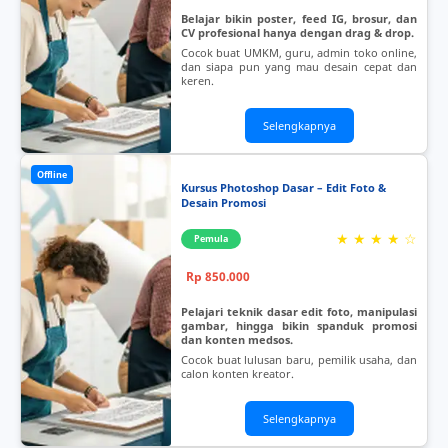
Belajar bikin poster, feed IG, brosur, dan
CV profesional hanya dengan drag & drop.
Cocok buat UMKM, guru, admin toko online,
dan siapa pun yang mau desain cepat dan
keren.
Selengkapnya
Offline
Kursus Photoshop Dasar – Edit Foto &
Desain Promosi
★ ★ ★ ★ ☆
Pemula
Rp 850.000
Pelajari teknik dasar edit foto, manipulasi
gambar, hingga bikin spanduk promosi
dan konten medsos.
Cocok buat lulusan baru, pemilik usaha, dan
calon konten kreator.
Selengkapnya