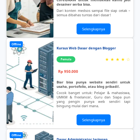
desainer serba bisa.
Dari konten medsos sampai file siap cetak –
semua dibahas tuntas dari dasar!
Selengkapnya
Offline
Kursus Web Dasar dengan Blogger
★ ★ ★ ★ ☆
Pemula
Rp 950.000
Biar bisa punya website sendiri untuk
usaha, portofolio, atau blog pribadi!.
Cocok banget untuk: Pelajar & mahasiswa,
UMKM & freelancer, Guru dan Siapa pun
yang pengin punya web sendiri tapi
bingung mulai dari mana.
Selengkapnya
Offline
Dasar Administrator Jaringan