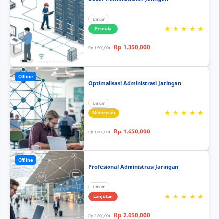
Umum
★ ★ ★ ★ ★
Pemula
Rp 1.350,000
Rp 1.500,000
Offline
Optimalisasi Administrasi Jaringan
Umum
★ ★ ★ ★ ★
Menengah
Rp 1.650,000
Rp 1.800,000
Offline
Profesional Administrasi Jaringan
Umum
★ ★ ★ ★ ★
Lanjutan
Rp 2.650,000
Rp 2.800,000